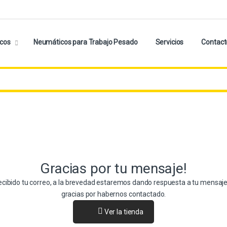
cos
Neumáticos para Trabajo Pesado
Servicios
Contact
Gracias por tu mensaje!
cibido tu correo, a la brevedad estaremos dando respuesta a tu mensaj
gracias por habernos contactado.
Ver la tienda