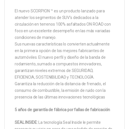
El nuevo SCORPION ™ es un producto lanzado para
atender los segmentos de SUV’s dedicados a la
circulación en terrenos 100% asfaltados ON ROAD con
foco en un excelente desempeño en las más variadas
condiciones de manejo.
Sus nuevas características lo convierten actualmente
en la primera opción de los mejores fabricantes de
automóviles. El nuevo perfil y diseño de la banda de
rodamiento, sumado a compuestos innovadores,
garantizan niveles extremos de SEGURIDAD,
EFICIENCIA, SOSTENIBILIDAD y TECNOLOGÍA.
Garantiza la reducción de la distancia de frenado, el
consumo de combustible, la emisión de ruido con la
presencia de las últimas innovaciones tecnológicas
5 años de garantía de fábrica por fallas de fabricación
SEAL INSIDE:
La tecnología Seal Inside le permite
proseguir su viaje en caso de una pérdida de presión de