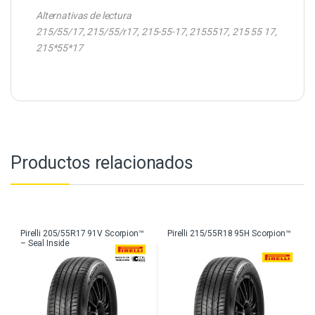
Alternativas de lectura
215/55/17, 215/55/r17, 215-55-17, 2155517, 215 55 17,
215*55*17
Productos relacionados
Pirelli 205/55R17 91V Scorpion™
Pirelli 215/55R18 95H Scorpion™
– Seal Inside