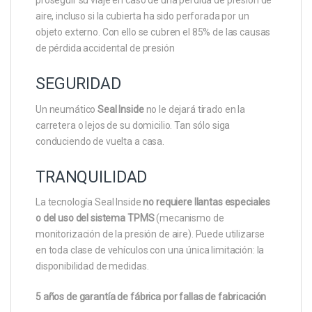
aire, incluso si la cubierta ha sido perforada por un
objeto externo. Con ello se cubren el 85% de las causas
de pérdida accidental de presión
SEGURIDAD
Un neumático
Seal Inside
no le dejará tirado en la
carretera o lejos de su domicilio. Tan sólo siga
conduciendo de vuelta a casa.
TRANQUILIDAD
La tecnología Seal Inside
no requiere llantas especiales
o del uso del sistema TPMS
(mecanismo de
monitorización de la presión de aire). Puede utilizarse
en toda clase de vehículos con una única limitación: la
disponibilidad de medidas.
5 años de garantía de fábrica por fallas de fabricación