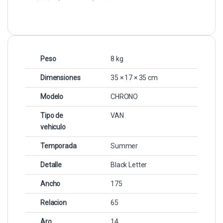
Peso
8 kg
Dimensiones
35 × 17 × 35 cm
Modelo
CHRONO
Tipo de
VAN
vehiculo
Temporada
Summer
Detalle
Black Letter
Ancho
175
Relacion
65
Aro
14