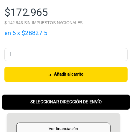
$
172.965
$ 142.946 SIN IMPUESTOS NACIONALES
en 6 x $28827.5
Pirelli 175/65R14C 90T Chrono™ quantity
Añadir al carrito
SELECCIONAR DIRECCIÓN DE ENVÍO