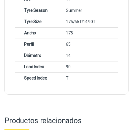
Tyre Season
Summer
Tyre Size
175/65 R14 90T
Ancho
175
Perfil
65
Diámetro
14
Load Index
90
Speed Index
T
Productos relacionados