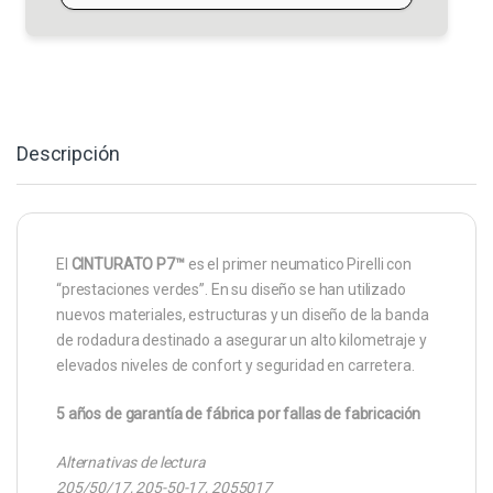
Descripción
El
CINTURATO P7™
es el primer neumatico Pirelli con
“prestaciones verdes”. En su diseño se han utilizado
nuevos materiales, estructuras y un diseño de la banda
de rodadura destinado a asegurar un alto kilometraje y
elevados niveles de confort y seguridad en carretera.
5 años de garantía de fábrica por fallas de fabricación
Alternativas de lectura
205/50/17, 205-50-17, 2055017