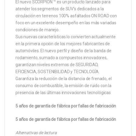
El nuevo SCORPION ™ es un producto lanzado para
atender los segmentos de SUV’s dedicados a la
circulación en terrenos 100% asfaltados ON ROAD con
foco en un excelente desempeño en las más variadas
condiciones de manejo.
Sus nuevas características lo convierten actualmente
en la primera opción de los mejores fabricantes de
automóviles. El nuevo perfil y diseño de la banda de
rodamiento, sumado a compuestos innovadores,
garantizan niveles extremos de SEGURIDAD,
EFICIENCIA, SOSTENIBILIDAD y TECNOLOGÍA.
Garantiza la reducción de la distancia de frenado, el
consumo de combustible, la emisión de ruido con la
presencia de las últimas innovaciones tecnológicas
5 años de garantía de fábrica por fallas de fabricación
5 años de garantía de fábrica por fallas de fabricación
Alternativas de lectura