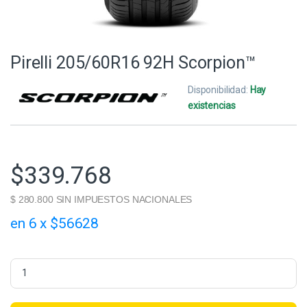
Pirelli 205/60R16 92H Scorpion™
Disponibilidad:
Hay
existencias
$
339.768
$ 280.800 SIN IMPUESTOS NACIONALES
en 6 x $56628
Pirelli 205/60R16 92H Scorpion™ quantity