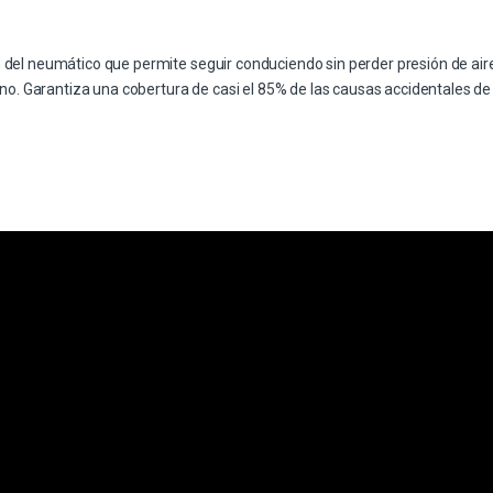
del neumático que permite seguir conduciendo sin perder presión de air
rno. Garantiza una cobertura de casi el 85% de las causas accidentales de