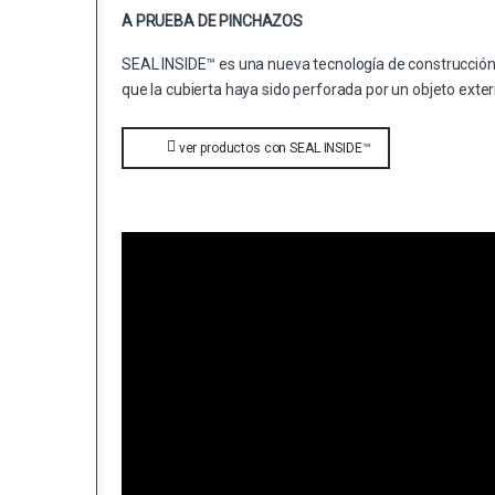
A PRUEBA DE PINCHAZOS
SEAL INSIDE™ es una nueva tecnología de construcción 
que la cubierta haya sido perforada por un objeto exte
ver productos con SEAL INSIDE™