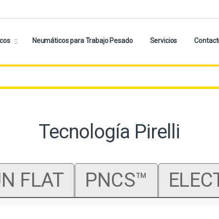
cos
Neumáticos para Trabajo Pesado
Servicios
Contact
Tecnología Pirelli
N FLAT
PNCS™
ELEC